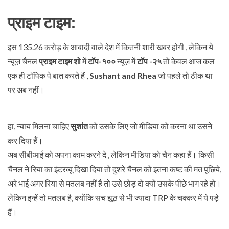
प्राइम टाइम:
इस 135.26 करोड़ के आबादी वाले देश में कितनी शारी खबर होगी , लेकिन ये
न्यूज़ चैनल
प्राइम टाइम शो
में
टॉप-१००
न्यूज़ में
टॉप -२५
तो केवल आज कल
एक ही टॉपिक पे बात करते हैं ,
Sushant and Rhea
जो पहले तो ठीक था
पर अब नहीं।
हा, न्याय मिलना चाहिए
सुशांत
को उसके लिए जो मीडिया को करना था उसने
कर दिया हैं।
अब सीबीआई को अपना काम करने दे , लेकिन मीडिया को चैन कहा हैं। किसी
चैनल ने रिया का इंटरव्यू दिखा दिया तो दुशरे चैनल को इतना कष्ट की मत पूछिये,
अरे भाई अगर रिया से मतलब नहीं है तो उसे छोड़ दो क्यों उसके पीछे भाग रहे हो।
लेकिन इन्हें तो मतलब है, क्योंकि सच झूठ से भी ज्यादा TRP के चक्कर में ये पड़े
हैं।