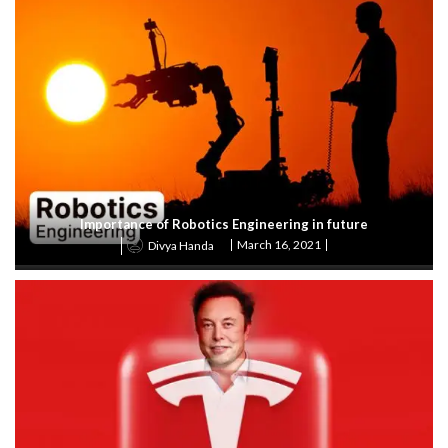
Importance of Robotics Engineering in future
March 16, 2021
Divya Handa