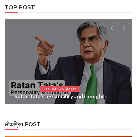
TOP POST
BIOGRAPHY & QUOTES
Ratan Tata’s personality and thoughts
लोकप्रिय POST