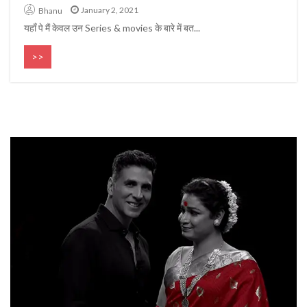
January 2, 2021
Bhanu
यहाँ पे मैं केवल उन Series & movies के बारे में बत...
>>