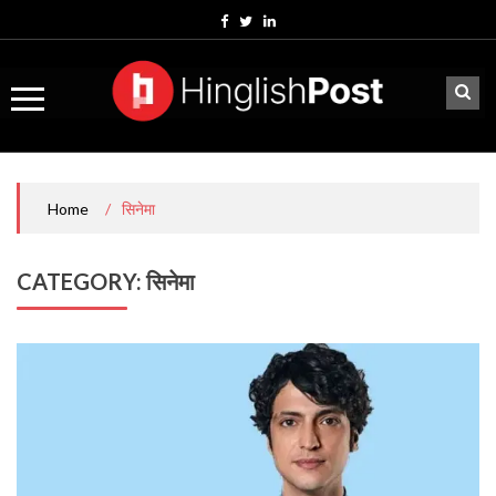
Skip
to
content
/
सिनेमा
Home
CATEGORY:
सिनेमा