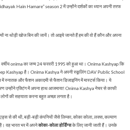
Vidhayak Hain Hamare” season 2 में उन्होंने दर्शकों का ध्यान अपनी तरफ
ं क्यों ना थोड़ी खोज बिन की जायें। तो आइये जानते हैं हम की वो हैं कौन और अपना
, 26 वर्षीय onima का जन्म 24 फरवरी 1995 को हुआ था। Onima Kashyap कि
eep Kashyap है। Onima Kashya ने अपनी स्कूलिंग DAV Public School
सन में स्नातक और फैशन अकादमी से फैशन डिजाइनिंग में मास्टर्स किया। ये
े कारण उन्होंने एक्टिंग में अपना हाथ आजमाया! Onima Kashya नेचर से काफी
लोगों की सहयाता करना बहुत अच्छा लगता है।
 से की थी, बड़ी-बड़ी कंपनियों जैसे लिम्का, कोका कोला, लक्स, कल्याण
ी है। वह भारत भर में अपने
कोका-कोला होर्डिंग्स
के लिए जानी जाती हैं। उनके