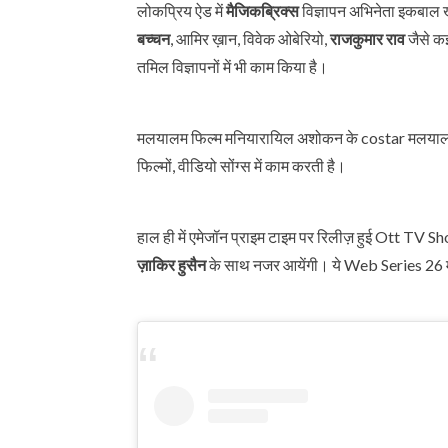
लोकप्रिय ऐड में
मैजिकब्रिक्स
विज्ञापन अभिनेता इकबाल ख
बच्चन
, आमिर ख़ान, विवेक ओबेरियो,
राजकुमार राव
जैसे क
तमिल विज्ञापनों में भी काम किया है।
मलयालम फिल्म मनियारायिल अशोकन के costar मलयालम अभिन
फिल्मों, वीडियो सोंग्स में काम करती है।
हाल ही में एमेजॉन प्राइम टाइम पर रिलीज़ हुई Ott 
ज़ाकिर हुसैन
के साथ नजर आयेंगी। ये Web Series 26 मा