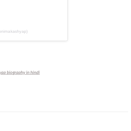
@onimakashyap)
ap biography in hindi