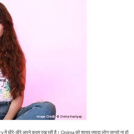
Gandhi that the world needs
& QUOTES
bdul Kalam
even today
y में धीरे-धीरे अपने कदम रख रही है। Onima को शायद ज्यादा लोग जानते ना हो