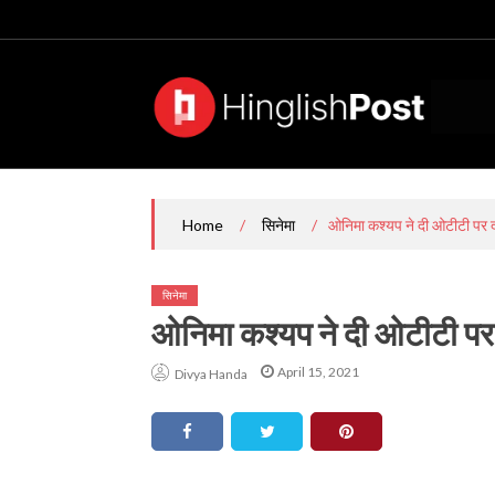
Skip
to
content
/
/
ओनिमा कश्यप ने दी ओटीटी पर 
Home
सिनेमा
सिनेमा
ओनिमा कश्यप ने दी ओटीटी प
April 15, 2021
Divya Handa