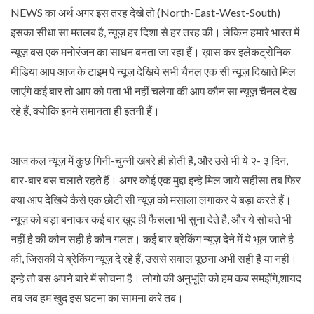
NEWS का अर्थ अगर इस तरह देखे तो (North-East-West-South)
इसका सीधा सा मतलब है, न्यूज़ हर दिशा से हर तरह की। लेकिन हमारे भारत में
न्यूज़ बस एक मनोरंजन का साधन बनता जा रहा हैं। ख़ास कर इलेकट्रोनिक
मीडिया आप आज के टाइम पे न्यूज़ देखिये सभी चैनल एक सी न्यूज़ दिखाते मिल
जाएंगे कई बार तो आप को पता भी नहीं चलेगा की आप कौन सा न्यूज़ चैनल देख
रहे हैं, क्योकि इनमे समानता ही इतनी हैं।
आज कल न्यूज़ में कुछ गिनी-चुन्नी खबरे ही होती हैं, और उसे भी ये २- ३ दिन,
बार-बार बस चलाते रहते हैं। अगर कोई एक मुद्दा इन्हे मिल जाये सहीसा तब फिर
क्या आप देखिये कैसे एक छोटी सी न्यूज़ को मसाला लगाकर ये बड़ा करते हैं।
न्यूज़ को बड़ा बनाकर कई बार खुद ही फैसला भी सुना देते है, और ये सोचते भी
नहीं है की कौन सही है कौन गलत। कई बार ब्रेकिंग न्यूज़ देने में ये भूल जाते है
की, जिसकी ये ब्रेकिंग न्यूज़ दे रहे हैं, उससे सवाल पूछना अभी सही है या नहीं।
इन्हे तो बस अपने बारे में सोचना है। लोगो की अनुभूति को हम कब समझेंगे,शायद
तब जब हम खुद इस घटना का सामना करे तब।