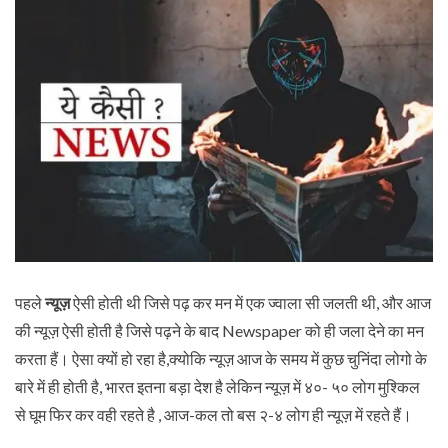
पहले
न्यूज़
ऐसी होती थी जिसे पढ़ कर मन में एक ज्वाला सी जलती थी, और आज
की न्यूज़ ऐसी होती है जिसे पढ़ने के बाद Newspaper को ही जला देने का मन
करता हैं। ऐसा क्यों हो रहा है,क्योकि न्यूज़ आज के समय में कुछ चुनिंदा लोगो के
बारे में ही होती है, भारत इतना बड़ा देश है लेकिन न्यूज़ में ४०- ५० लोग मुश्किल
से घूम फिर कर वही रहते है , आज-कल तो बस २-४ लोग ही न्यूज़ में रहते हैं।