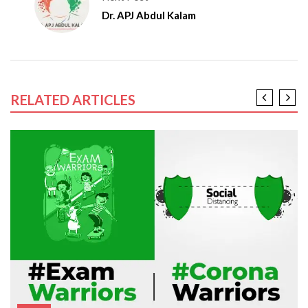
Dr. APJ Abdul Kalam
RELATED ARTICLES