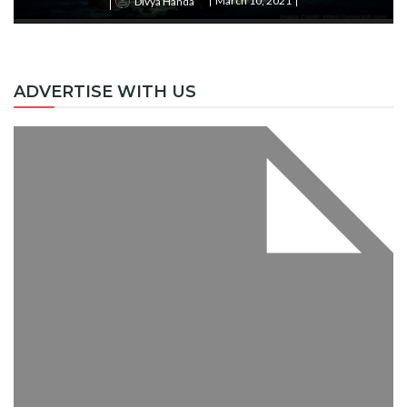
March 10, 2021
Divya Handa
ADVERTISE WITH US