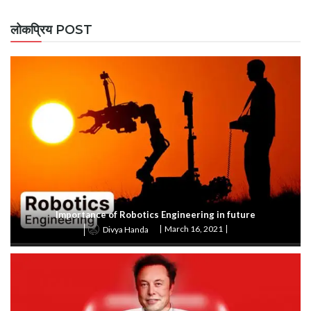
लोकप्रिय POST
Importance of Robotics Engineering in future
March 16, 2021
Divya Handa