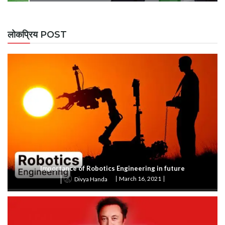
लोकप्रिय POST
Importance of Robotics Engineering in future
March 16, 2021
Divya Handa