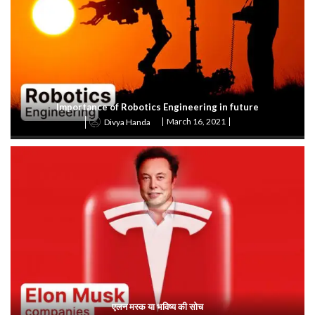
Importance of Robotics Engineering in future
March 16, 2021
Divya Handa
एलन मस्क या भविष्य की सोच