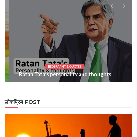
BIOGRAPHY & QUOTES
Ratan Tata’s personality and thoughts
लोकप्रिय POST