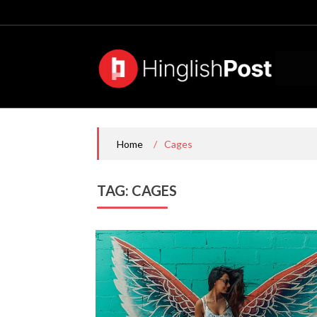
Skip
to
content
/
Cages
Home
TAG:
CAGES