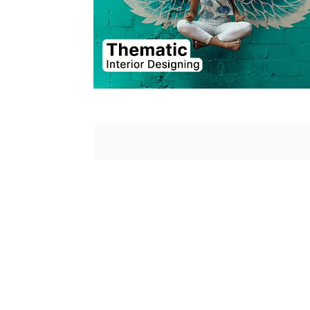
BIOGRAPHY 
Dr. APJ A