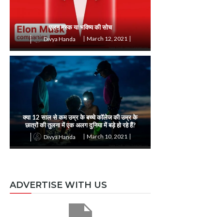
एलन मस्क या भविष्य की सोच
March 12, 2021
Divya Handa
क्या 12 साल से कम उम्र के बच्चे कॉलेज की उम्र के
छात्रों की तुलना में एक अलग दुनिया में बड़े हो रहे हैं?
March 10, 2021
Divya Handa
ADVERTISE WITH US