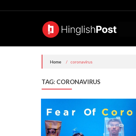
Skip
to
content
/
coronavirus
Home
TAG:
CORONAVIRUS