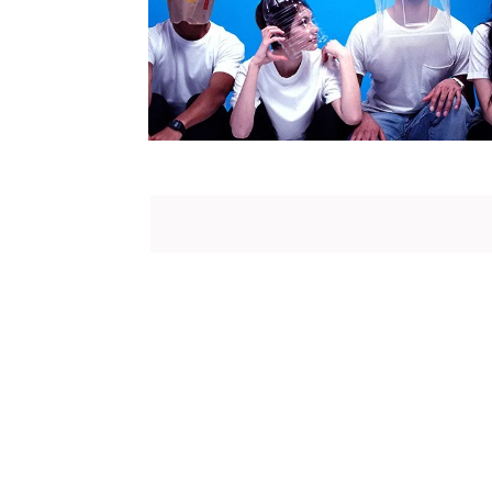
BIOGRAPHY
Dr. APJ A