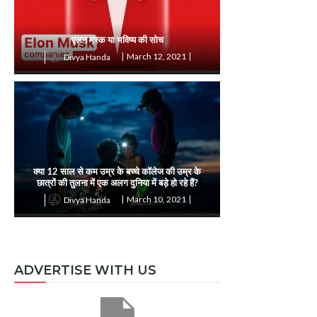
एलन मस्क या भविष्य की सोच
March 12, 2021
Divya Handa
क्या 12 साल से कम उम्र के बच्चे कॉलेज की उम्र के
छात्रों की तुलना में एक अलग दुनिया में बड़े हो रहे हैं?
March 10, 2021
Divya Handa
ADVERTISE WITH US