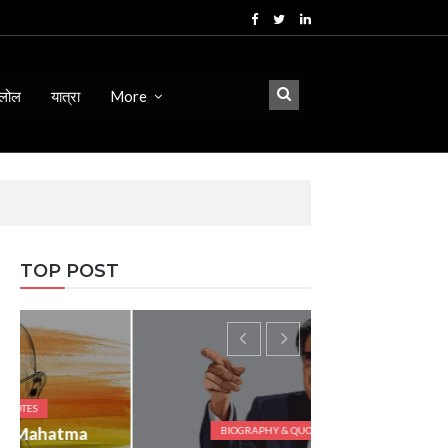
लोल
यात्रा
More
TOP POST
BIOGRAPHY & QUOTES