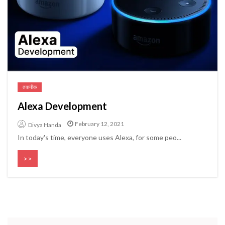
तकनीक
Alexa Development
February 12, 2021
Divya Handa
In today's time, everyone uses Alexa, for some peo...
>>