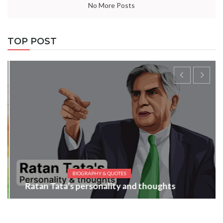
No More Posts
TOP POST
BIOGRAPHY & QUOTES
Ratan Tata’s personality and thoughts