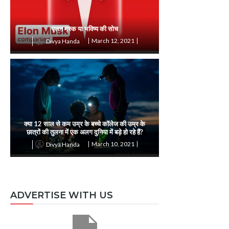
एलन मस्क या भविष्य की सोच
March 12, 2021
Divya Handa
क्या 12 साल से कम उम्र के बच्चे कॉलेज की उम्र के
छात्रों की तुलना में एक अलग दुनिया में बड़े हो रहे हैं?
March 10, 2021
Divya Handa
ADVERTISE WITH US