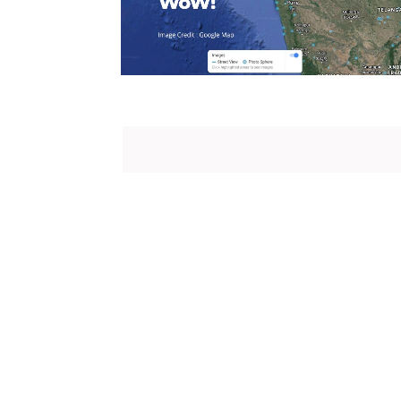
BIOGRAPHY 
Dr. APJ A