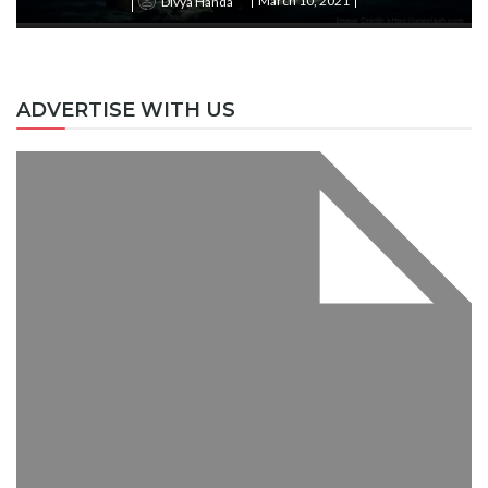
March 10, 2021
Divya Handa
ADVERTISE WITH US