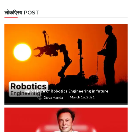
लोकप्रिय POST
Importance of Robotics Engineering in future
March 16, 2021
Divya Handa