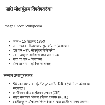
“डाॅ0 मोक्षगुंडम विश्वेश्वरैया”
Image Credt: Wikipedia
जन्म – 15 सितम्बर 1860
जन्म स्थान – चिक्काबल्लापुर, कोलार (कर्नाटक)
पूरा नाम – डाॅ0 मोक्षगुंडम विश्वेश्वरैया
पद – उत्कृष्ट अभियन्ता तथा राजनायक
माता का नाम – वेका चम्मा
पिता का नाम – श्रीनिवास शास्त्री
सम्मान तथा पुरस्कार:
50 साल तक लंदन इंस्टीट्यूट आॅफ सिविल इंजीनियर्स की मानद
सदस्यता।
कम्पैनियन ऑफ द इंडियन एम्पायर (CIE)
नाइट कमाण्डर ऑफ द इंडियन एम्पायर (KCIE)
इंस्टीटयूशन ऑफ इंजीनियर्स (भारत) द्वारा आजीवन मानद सदस्य।