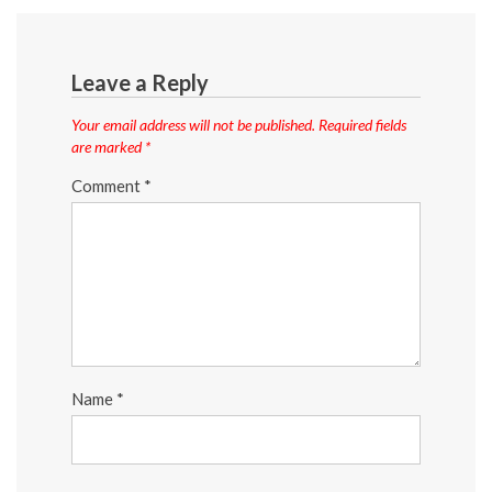
Leave a Reply
Your email address will not be published.
Required fields
are marked
*
Comment
*
Name
*