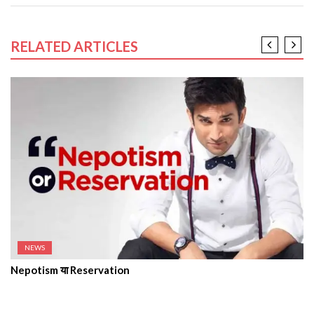
RELATED ARTICLES
NEWS
Nepotism या Reservation