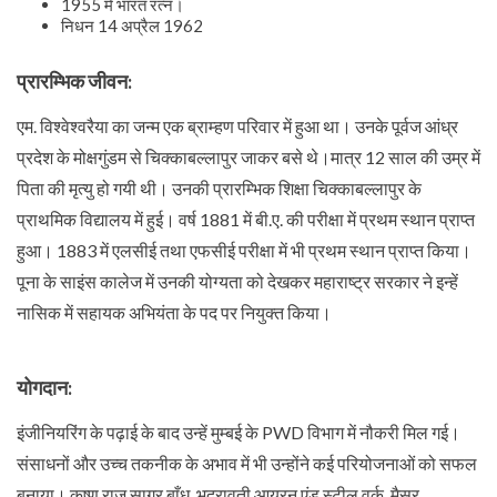
1955 में भारत रत्न।
निधन 14 अप्रैल 1962
प्रारम्भिक जीवन:
एम. विश्वेश्वरैया का जन्म एक ब्राम्हण परिवार में हुआ था। उनके पूर्वज आंध्र
प्रदेश के मोक्षगुंडम से चिक्काबल्लापुर जाकर बसे थे।मात्र 12 साल की उम्र में
पिता की मृत्यु हो गयी थी। उनकी प्रारम्भिक शिक्षा चिक्काबल्लापुर के
प्राथमिक विद्यालय में हुई। वर्ष 1881 में बी.ए. की परीक्षा में प्रथम स्थान प्राप्त
हुआ। 1883 में एलसीई तथा एफसीई परीक्षा में भी प्रथम स्थान प्राप्त किया।
पूना के साइंस कालेज में उनकी योग्यता को देखकर महाराष्ट्र सरकार ने इन्हें
नासिक में सहायक अभियंता के पद पर नियुक्त किया।
योगदान:
इंजीनियरिंग के पढ़ाई के बाद उन्हें मुम्बई के PWD विभाग में नौकरी मिल गई।
संसाधनों और उच्च तकनीक के अभाव में भी उन्होंने कई परियोजनाओं को सफल
बनाया। कृष्ण राज सागर बाँध, भद्रावती आयरन एंड स्टील वर्क, मैसूर