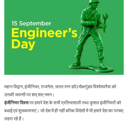
महान विद्वान, इंजीनियर, राजनेता, भारत रत्न डाॅ0 मोक्षगुंडम विश्वेश्वरैया को
उनकी जयन्ती पर शत् शत् नमन।
इंजीनियर दिवस
पर हमारे देश के सभी प्रतिभाशाली तथा कुशल इंजीनियरों को
बधाई एवं शुभकामनाएं। जो देश में ही नहीं बल्कि विदेशों में भी हमारे देश का परचम्
लहरा रहे हैं।