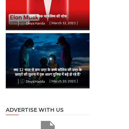
एलन मस्क या भविष्य की सोच
March 12, 2021
Divya Handa
क्या 12 साल से कम उम्र के बच्चे कॉलेज की उम्र के
छात्रों की तुलना में एक अलग दुनिया में बड़े हो रहे हैं?
March 10, 2021
Divya Handa
ADVERTISE WITH US