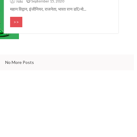
September 15, 2020
Gandhi that the w
Niki
BIOGRAPHY & QUOTES
Dr. APJ Abdul Kalam
even tod
महान विद्वान, इंजीनियर, राजनेता, भारत रत्न डाॅ0 मो...
>>
No More Posts