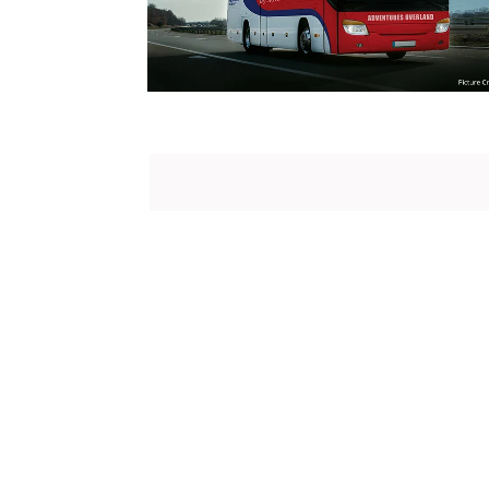
BIOG
Dr. A