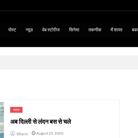
पोस्ट
न्यूज़
वेब स्टोरीज
सिनेमा
तकनीक
मैं शायर
बक
यात्रा
अब दिल्ली से लंदन बस से चले
BIOGRAPHY & QUOTES
15 Thoughts of Mahat
August 25, 2020
Dharm