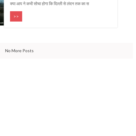
Gandhi that the world ne
RAPHY & QUOTES
क्या आप ने कभी सोचा होगा कि दिल्ली से लंदन तक का स
PJ Abdul Kalam
even today
>>
No More Posts