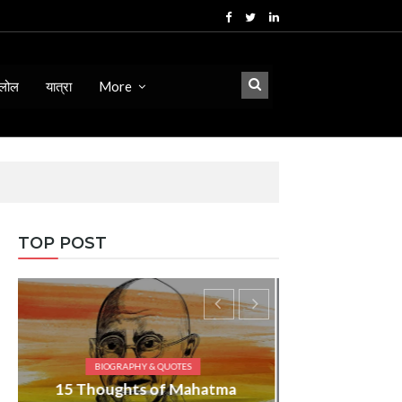
लोल
यात्रा
More
TOP POST
ma
BIOGRAPHY & QUOTES