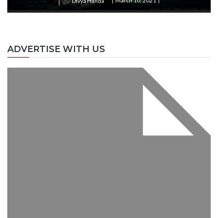
March 10, 2021
Divya Handa
ADVERTISE WITH US