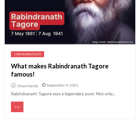
UNKNOWN FACTS
What makes Rabindranath Tagore
famous!
September 9, 2021
Divya Handa
Rabindranath Tagore was a legendary poet. Not only...
>>