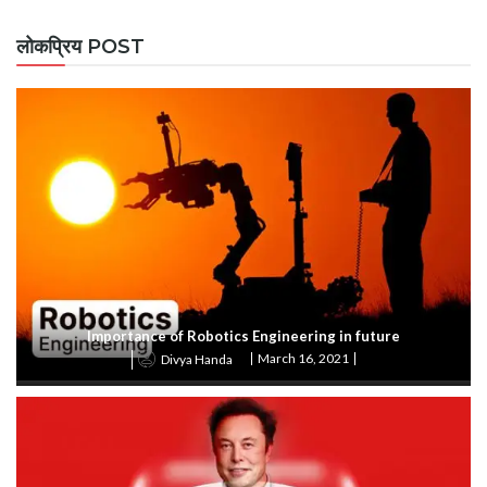
लोकप्रिय POST
Importance of Robotics Engineering in future
March 16, 2021
Divya Handa