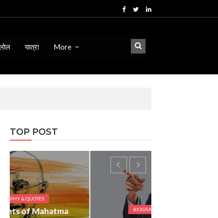
लोल
यात्रा
More
TOP POST
BIOGRAPHY & QUOTES