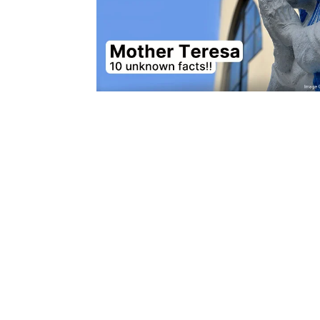
BIOGRAPH
Dr. APJ 