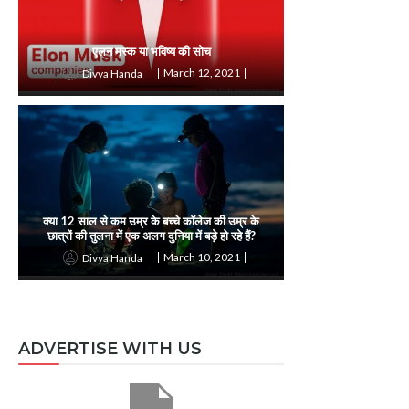
एलन मस्क या भविष्य की सोच
March 12, 2021
Divya Handa
क्या 12 साल से कम उम्र के बच्चे कॉलेज की उम्र के
छात्रों की तुलना में एक अलग दुनिया में बड़े हो रहे हैं?
March 10, 2021
Divya Handa
ADVERTISE WITH US