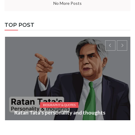
No More Posts
TOP POST
BIOGRAPHY & QUOTES
Ratan Tata’s personality and thoughts