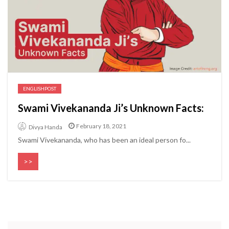
ENGLISHPOST
Swami Vivekananda Ji’s Unknown Facts:
February 18, 2021
Divya Handa
Swami Vivekananda, who has been an ideal person fo...
>>