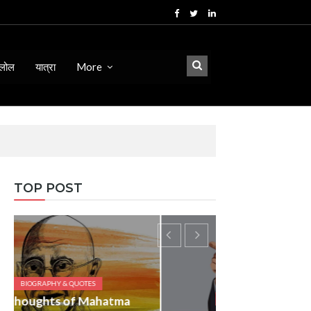
लोल
यात्रा
More
TOP POST
BIOGRAPHY & QUOTES