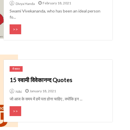
Gandhi that the world needs
Y & QUOTES
February 18, 2021
Divya Handa
Abdul Kalam
even today
Swami Vivekananda, who has been an ideal person
fo...
>>
मैं शायर
15 स्वामी विवेकानन्द Quotes
January 18, 2021
Niki
जो आज के समय में हमें पता होना चाहिए , क्योंकि इन ...
>>