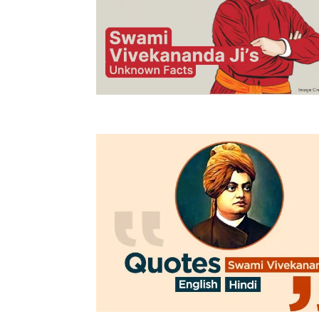
BIOGRAPH
Dr. APJ 