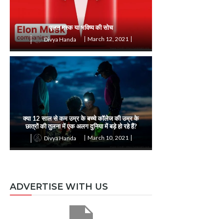
एलन मस्क या भविष्य की सोच
March 12, 2021
Divya Handa
क्या 12 साल से कम उम्र के बच्चे कॉलेज की उम्र के
छात्रों की तुलना में एक अलग दुनिया में बड़े हो रहे हैं?
March 10, 2021
Divya Handa
ADVERTISE WITH US