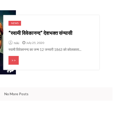
NEWS
“स्वामी विवेकानन्द” देशभक्त संन्यासी
July 25, 2020
Niki
स्वामी विवेकानन्द का जन्म 12 जनवरी 1863 को कोलकाता...
>>
No More Posts